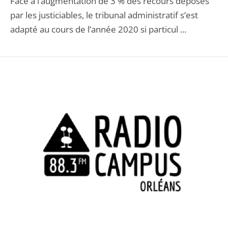
Face à l’augmentation de 3 % des recours déposés
par les justiciables, le tribunal administratif s’est
adapté au cours de l’année 2020 si particul ...