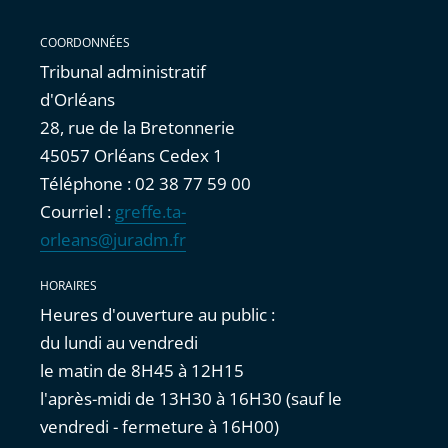
COORDONNÉES
Tribunal administratif
d'Orléans
28, rue de la Bretonnerie
45057 Orléans Cedex 1
Téléphone : 02 38 77 59 00
Courriel :
greffe.ta-
orleans@juradm.fr
HORAIRES
Heures d'ouverture au public :
du lundi au vendredi
le matin de 8H45 à 12H15
l'après-midi de 13H30 à 16H30 (sauf le
vendredi - fermeture à 16H00)