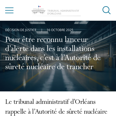
Ouvrir
Menu
la
modal
DÉCISION DE JUSTICE
16 OCTOBRE 2025
de
reche
Pour être reconnu lanceur
d’alerte dans les installations
nucléaires, c’est à l’Autorité de
sûreté nucléaire de trancher
Le tribunal administratif d’Orléans
rappelle à l’Autorité de sûreté nucléaire