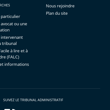
RCHES
Nous rejoindre
Plan du site
 particulier
n avocat ou une
ation
n intervenant
 tribunal
acile à lire et à
re (FALC)
et informations
s
SUIVEZ LE TRIBUNAL ADMINISTRATIF