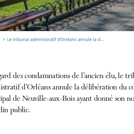
Le tribunal administratif d’Orléans annule la d...
ard des condamnations de l’ancien élu, le tri
stratif d’Orléans annule la délibération du c
ipal de Neuville-aux-Bois ayant donné son n
din public.