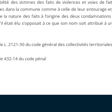
bilité des victimes des faits de violences et voies de fa
es dans la commune comme à celle de leur entourage et,
ue la nature des faits à l’origine des deux condamnations
’il était élu s’opposait à ce que son nom soit attribué à 
cle L. 2121-30 du code général des collectivités territoriale
cle 432-14 du code pénal