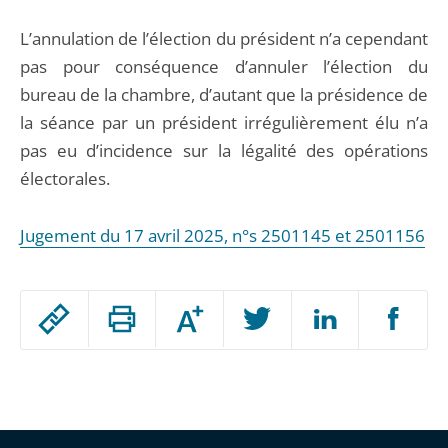
L’annulation de l’élection du président n’a cependant
pas pour conséquence d’annuler l’élection du
bureau de la chambre, d’autant que la présidence de
la séance par un président irrégulièrement élu n’a
pas eu d’incidence sur la légalité des opérations
électorales.
Jugement du 17 avril 2025, n°s 2501145 et 2501156
Passer
Augmenter
le
ou
réduire
partage
Passer
la
taille
de
le
de
la
l'article
partage
police
pour
de