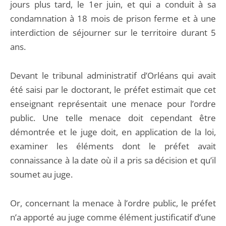
jours plus tard, le 1er juin, et qui a conduit à sa
condamnation à 18 mois de prison ferme et à une
interdiction de séjourner sur le territoire durant 5
ans.
Devant le tribunal administratif d’Orléans qui avait
été saisi par le doctorant, le préfet estimait que cet
enseignant représentait une menace pour l’ordre
public. Une telle menace doit cependant être
démontrée et le juge doit, en application de la loi,
examiner les éléments dont le préfet avait
connaissance à la date où il a pris sa décision et qu’il
soumet au juge.
Or, concernant la menace à l’ordre public, le préfet
n’a apporté au juge comme élément justificatif d’une